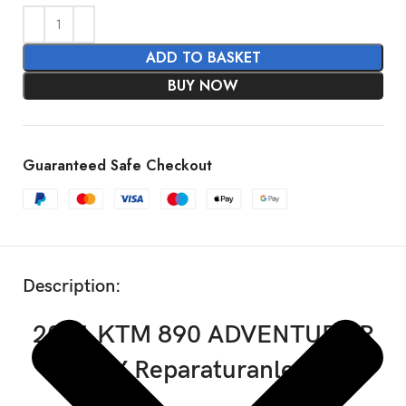
ADD TO BASKET
BUY NOW
Guaranteed Safe Checkout
SHOW MORE
Description:
2021 KTM 890 ADVENTURE R
RALLY Reparaturanleitung