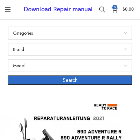
0
Download Repair manual
$
0.00