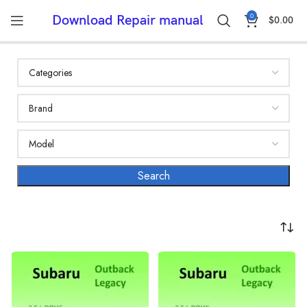
0
Download Repair manual
$
0.00