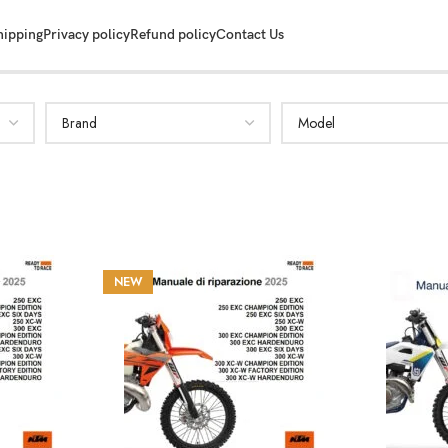
hipping
Privacy policy
Refund policy
Contact Us
NEW