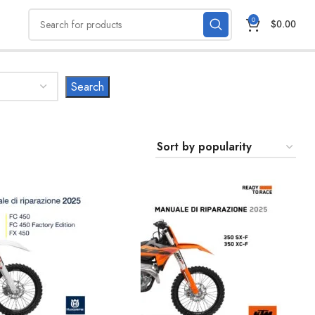
0
$
0.00