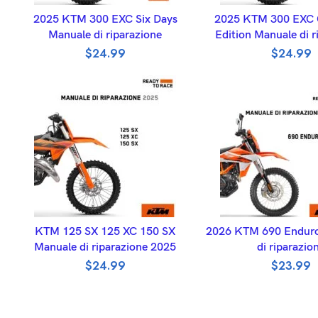
ADD TO BASKET
ADD TO BASK
2025 KTM 300 EXC Six Days
2025 KTM 300 EXC
Manuale di riparazione
Edition Manuale di r
$
24.99
$
24.99
ADD TO BASKET
ADD TO BASK
KTM 125 SX 125 XC 150 SX
2026 KTM 690 Enduro
Manuale di riparazione 2025
di riparazio
$
24.99
$
23.99