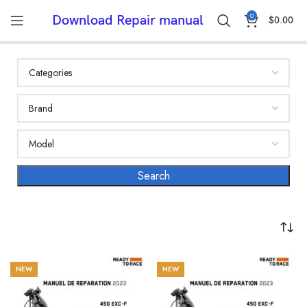
0
Download Repair manual
$
0.00
NEW
NEW