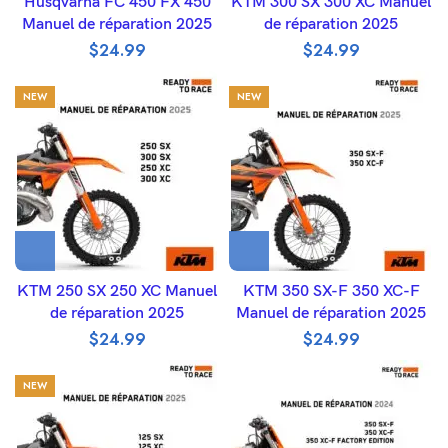
Husqvarna FC 450 FX 450
KTM 300 SX 300 XC Manuel
Manuel de réparation 2025
de réparation 2025
$
24.99
$
24.99
NEW
NEW
KTM 250 SX 250 XC Manuel
KTM 350 SX-F 350 XC-F
de réparation 2025
Manuel de réparation 2025
$
24.99
$
24.99
NEW