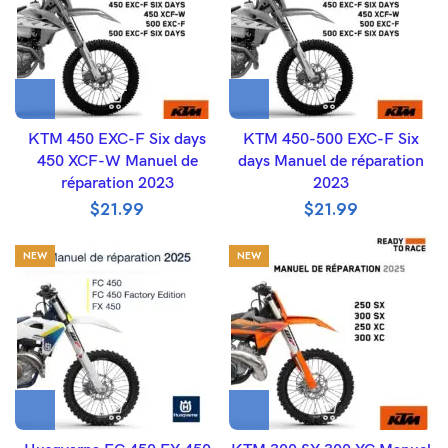
KTM 450 EXC-F Six days
KTM 450-500 EXC-F Six
450 XCF-W Manuel de
days Manuel de réparation
réparation 2023
2023
$
21.99
$
21.99
NEW
NEW