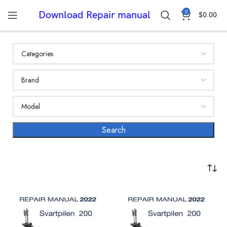
0
Download Repair manual
$
0.00