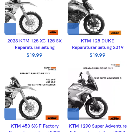
2023 KTM 125 XC 125 SX
KTM 125 DUKE
Reparaturanleitung
Reparaturanleitung 2019
$
19.99
$
19.99
KTM 450 SX-F Factory
KTM 1290 Super Adventure