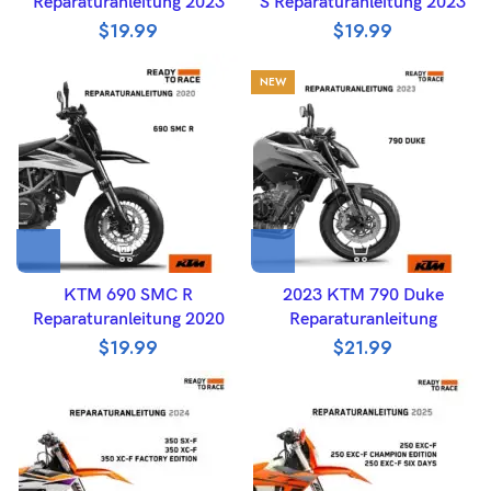
Reparaturanleitung 2023
S Reparaturanleitung 2023
$
19.99
$
19.99
NEW
KTM 690 SMC R
2023 KTM 790 Duke
Reparaturanleitung 2020
Reparaturanleitung
$
19.99
$
21.99