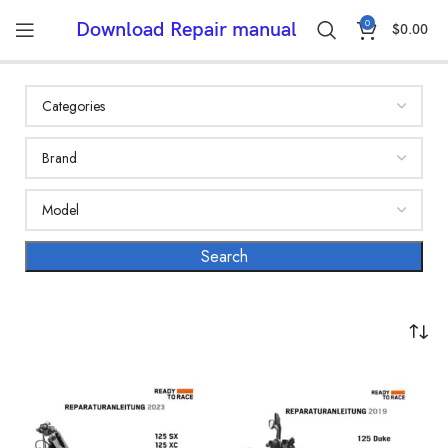
0
Download Repair manual
$
0.00